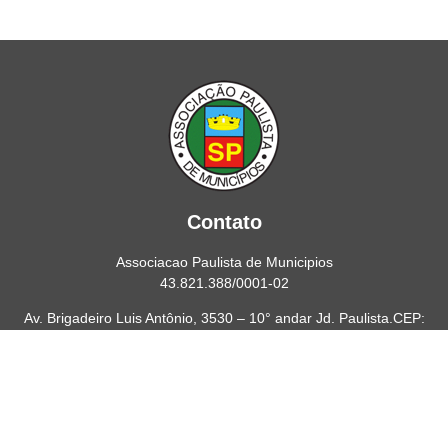
Contato
Associacao Paulista de Municipios
43.821.388/0001-02
Av. Brigadeiro Luis Antônio, 3530 – 10° andar Jd. Paulista.CEP:
01402-001
Telefone/Fax: (11) 2165-9999
E-mail: apaulista@apaulista.org.br