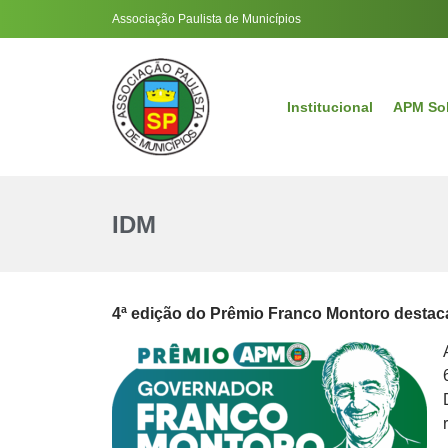
Associação Paulista de Municípios
Institucional
APM So
IDM
4ª edição do Prêmio Franco Montoro destaca