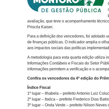
avaliação, que teve o acompanhamento técnico
Priscila Kaiser.
Para a definição dos vencedores, foi adotado 
de finanças públicas. O indicador amplia o olha
aos impactos sociais das políticas implementa
A metodologia para esta quarta edição utiliza 
Informações Contábeis e Fiscais do Setor Públi
informações permitem a verificação e o acomp
Confira os vencedores da 4ª edição do Prêm
Índice Fiscal
1º lugar – Ilhabela – prefeito Antonio Luiz Coluc
2º lugar – Itaóca – prefeito Frederico Dias Batis
3º lugar – Onda Verde – prefeito Nilson Neves