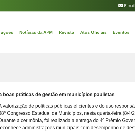
E-mail
luções
Notícias da APM
Revista
Atos Oficiais
Eventos
 boas práticas de gestão em municípios paulistas
A valorização de políticas públicas eficientes e do uso respon
68º Congresso Estadual de Municípios, nesta quarta-feira (8/4/26
Durante a cerimônia, foi realizada a entrega do 4º Prêmio Gov
reconhece administrações municipais com desempenho de desta