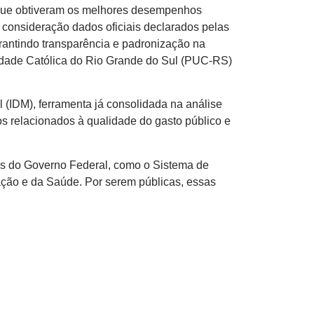
s que obtiveram os melhores desempenhos
m consideração dados oficiais declarados pelas
arantindo transparência e padronização na
idade Católica do Rio Grande do Sul (PUC-RS)
(IDM), ferramenta já consolidada na análise
tos relacionados à qualidade do gasto público e
iais do Governo Federal, como o Sistema de
cação e da Saúde. Por serem públicas, essas