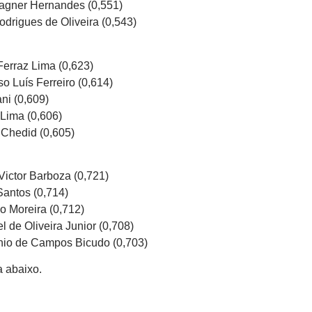
Vagner Hernandes (0,551)
odrigues de Oliveira (0,543)
 Ferraz Lima (0,623)
o Luís Ferreiro (0,614)
ni (0,609)
 Lima (0,606)
i Chedid (0,605)
Victor Barboza (0,721)
Santos (0,714)
o Moreira (0,712)
l de Oliveira Junior (0,708)
tonio de Campos Bicudo (0,703)
a abaixo.