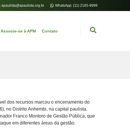
: apaulista@apaulista.org.br
WhatsApp: (11) 2165-9999
Associe-se à APM
Contato
sável dos recursos marcou o encerramento do
), no Distrito Anhembi, na capital paulista.
ernador Franco Montoro de Gestão Pública, que
que em diferentes áreas da gestão.