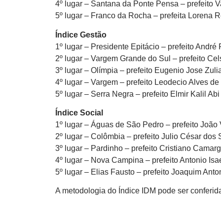
4º lugar – Santana da Ponte Pensa – prefeito 
5º lugar – Franco da Rocha – prefeita Lorena R
Índice Gestão
1º lugar – Presidente Epitácio – prefeito André
2º lugar – Vargem Grande do Sul – prefeito Cels
3º lugar – Olímpia – prefeito Eugenio Jose Zulia
4º lugar – Vargem – prefeito Leodecio Alves de
5º lugar – Serra Negra – prefeito Elmir Kalil Ab
Índice Social
1º lugar – Águas de São Pedro – prefeito João 
2º lugar – Colômbia – prefeito Julio César dos 
3º lugar – Pardinho – prefeito Cristiano Camarg
4º lugar – Nova Campina – prefeito Antonio Isae
5º lugar – Elias Fausto – prefeito Joaquim An
A metodologia do Índice IDM pode ser conferid