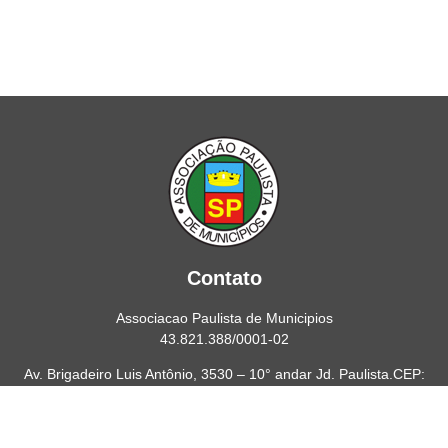
Contato
Associacao Paulista de Municipios
43.821.388/0001-02
Av. Brigadeiro Luis Antônio, 3530 – 10° andar Jd. Paulista.CEP:
01402-001
Telefone/Fax: (11) 2165-9999