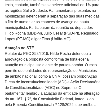
texto, contudo, também estabelece adicional de 1% para
as regiões Sul e Sudeste. Parlamentares presentes na
mobilização defenderam a separação das duas medidas,
a fim de aumentar as chances de avanço da pauta
municipalista. Participaram da reunião os deputados
Hildo Rocha (MDB-M), Júlio Cesar (PSD-PI), Reginaldo
Lopes (PT-MG) e Igor Timo (União-MG).
Atuação no STF
Relator da PEC 253/2016, Hildo Rocha defendeu a
aprovação da proposta como forma de fortalecer a
atuação municipalista diante de pautas-bomba. O texto
permite que entidades de representação de Municípios
de âmbito nacional, como a CNM, possam propor Ação
Direta de Inconstitucionalidade (ADI) e Ação Declaratória
de Constitucionalidade (ADC) no Supremo. O
parlamentar lembrou a atuação da entidade na alteração
do art. 167, § 7º, da Constituição Federal, introduzido
pela Emenda Constitucional nº 128/2022, que proíbe a