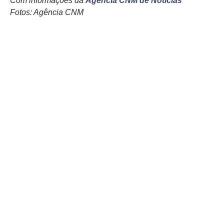
Com informações da
Agência CNM de Notícias
Fotos: Agência CNM