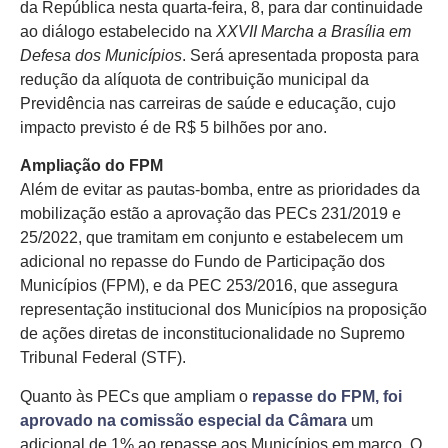
da República nesta quarta-feira, 8, para dar continuidade
ao diálogo estabelecido na
XXVII Marcha a Brasília em
Defesa dos Municípios
. Será apresentada proposta para
redução da alíquota de contribuição municipal da
Previdência nas carreiras de saúde e educação, cujo
impacto previsto é de R$ 5 bilhões por ano.
Ampliação do FPM
Além de evitar as pautas-bomba, entre as prioridades da
mobilização estão a aprovação das PECs 231/2019 e
25/2022, que tramitam em conjunto e estabelecem um
adicional no repasse do Fundo de Participação dos
Municípios (FPM), e da PEC 253/2016, que assegura
representação institucional dos Municípios na proposição
de ações diretas de inconstitucionalidade no Supremo
Tribunal Federal (STF).
Quanto às PECs que ampliam o
repasse do FPM, foi
aprovado na comissão especial da Câmara
um
adicional de 1% ao repasse aos Municípios em março. O