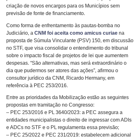
criação de novos encargos para os Municípios sem
previsão de fonte de financiamento.
Como forma de enfrentamento às pautas-bomba no
Judiciário, a
CNM foi aceita como amicus curiae
na
proposta de Súmula Vinculante (PSV) 150, em discussão
no STF, que visa consolidar o entendimento do tribunal
sobre o impacto fiscal de projetos de lei que aumentem
despesas. “São alternativas, mas será extraordinário o
dia que pudermos ser atores das ações”, afirmou o
consultor jurídico da CNM, Ricardo Hermany, em
referência à PEC 253/2016.
Entre as prioridades da Mobilização estão as seguintes
propostas em tramitação no Congresso:
– PEC 253/2016 e PL 3640/2023: a PEC assegura a
entidades municipalistas o direito de ingressar com ADIs
e ADCs no STF e o PL regulamenta essa previsão;
– PEC 25/2022 e PEC 231/2019: estabelecem adicional