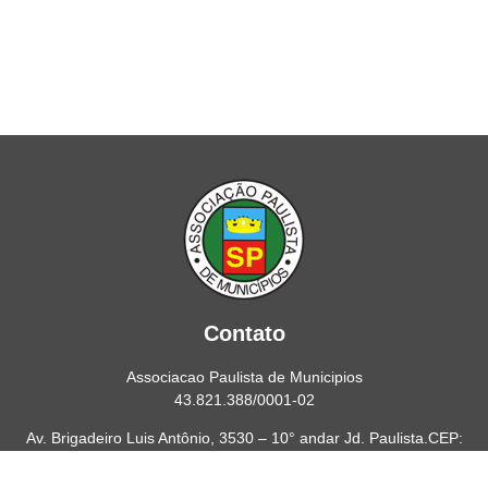
Contato
Associacao Paulista de Municipios
43.821.388/0001-02
Av. Brigadeiro Luis Antônio, 3530 – 10° andar Jd. Paulista.CEP:
01402-001