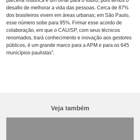
parceria histórica é um olhar para o futuro, pois temos o
desafio de melhorar a vida das pessoas. Cerca de 87%
dos brasileiros vivem em áreas urbanas; em São Paulo,
esse número sobe para 95%. Firmar esse acordo de
colaboração, em que o CAU/SP, com seus técnicos
renomados, trará conhecimento e inovação aos gestores
públicos, é um grande marco para a APM e para os 645
municípios paulistas”.
Veja também