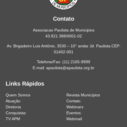
Contato
Associacao Paulista de Municipios
43.821.388/0001-02
Av. Brigadeiro Luis Antônio, 3530 – 10° andar Jd. Paulista.CEP:
01402-001
Telefone/Fax: (11) 2165-9999
E-mail: apaulista@apaulista.org.br
Links Rápidos
Quem Somos
Revista Municípios
Atuação
Contato
Diretoria
Webinars
Conquistas
Eventos
TV APM
Webmail