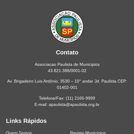
Contato
Associacao Paulista de Municipios
43.821.388/0001-02
Av. Brigadeiro Luis Antônio, 3530 – 10° andar Jd. Paulista.CEP:
01402-001
Telefone/Fax: (11) 2165-9999
E-mail: apaulista@apaulista.org.br
Links Rápidos
Quem Somos
Revista Municípios