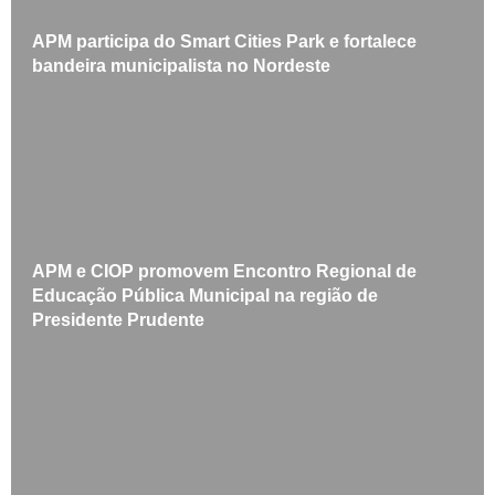
APM participa do Smart Cities Park e fortalece
bandeira municipalista no Nordeste
APM e CIOP promovem Encontro Regional de
Educação Pública Municipal na região de
Presidente Prudente