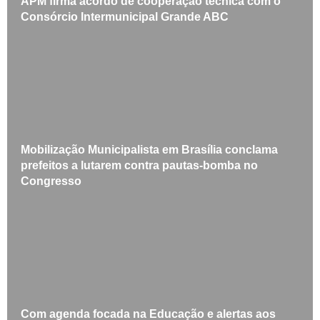
APM firma acordo de cooperação técnica com o
Consórcio Intermunicipal Grande ABC
Mobilização Municipalista em Brasília conclama
prefeitos a lutarem contra pautas-bomba no
Congresso
Com agenda focada na Educação e alertas aos